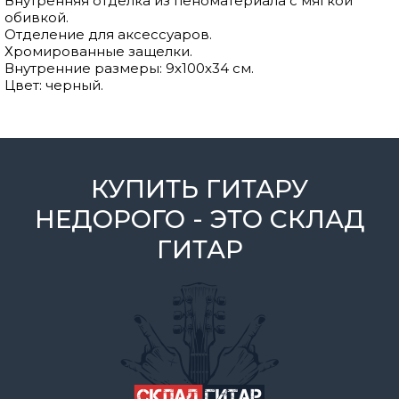
Внутренняя отделка из пеноматериала с мягкой
обивкой.
Отделение для аксессуаров.
Хромированные защелки.
Внутренние размеры: 9х100х34 см.
Цвет: черный.
КУПИТЬ ГИТАРУ
НЕДОРОГО - ЭТО СКЛАД
ГИТАР