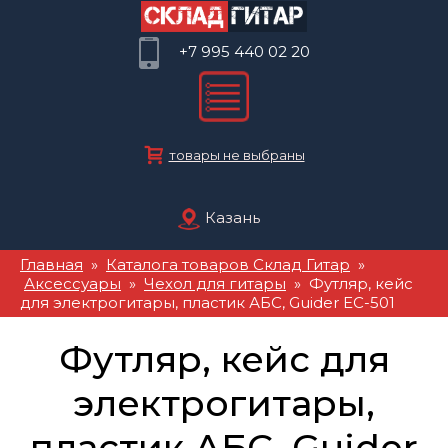
+7 995 440 02 20
товары не выбраны
Казань
Главная
»
Каталога товаров Склад Гитар
»
Аксессуары
»
Чехол для гитары
» Футляр, кейс
для электрогитары, пластик АБС, Guider EC-501
Футляр, кейс для
электрогитары,
пластик АБС, Guider